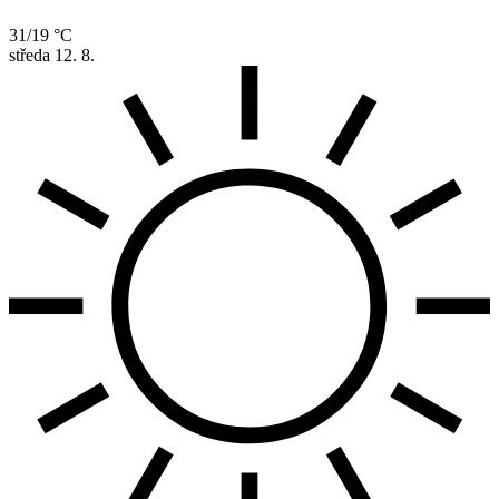
31/19 °C
středa
12. 8.