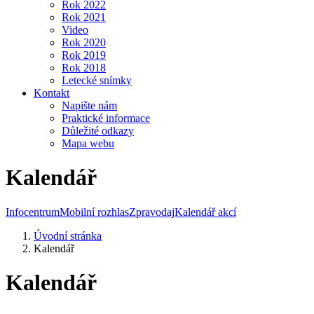
Rok 2022
Rok 2021
Video
Rok 2020
Rok 2019
Rok 2018
Letecké snímky
Kontakt
Napište nám
Praktické informace
Důležité odkazy
Mapa webu
Kalendář
Infocentrum
Mobilní rozhlas
Zpravodaj
Kalendář akcí
Úvodní stránka
Kalendář
Kalendář