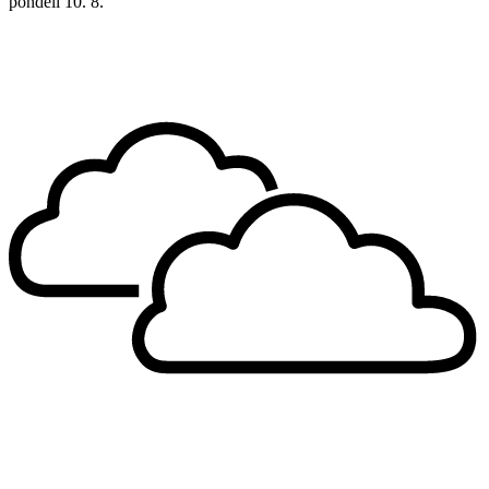
pondělí
10. 8.