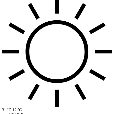
31 °C
12 °C