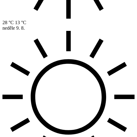
28 °C
13 °C
neděle
9. 8.