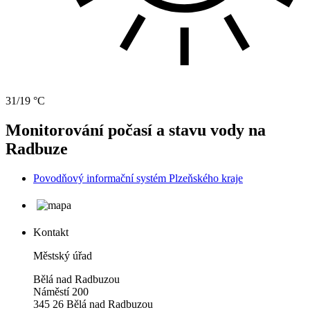
31/19 °C
Monitorování počasí a stavu vody na
Radbuze
Povodňový informační systém Plzeňského kraje
Kontakt
Městský úřad
Bělá nad Radbuzou
Náměstí 200
345 26 Bělá nad Radbuzou