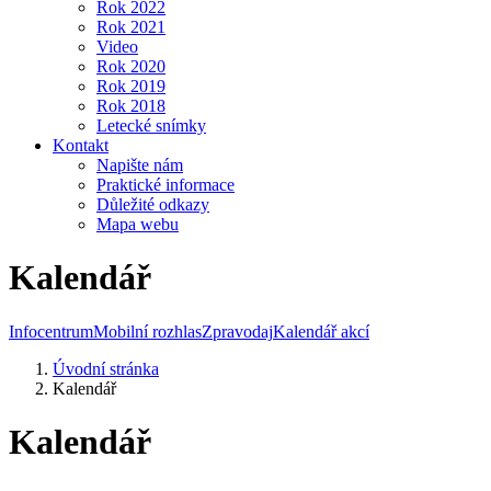
Rok 2022
Rok 2021
Video
Rok 2020
Rok 2019
Rok 2018
Letecké snímky
Kontakt
Napište nám
Praktické informace
Důležité odkazy
Mapa webu
Kalendář
Infocentrum
Mobilní rozhlas
Zpravodaj
Kalendář akcí
Úvodní stránka
Kalendář
Kalendář