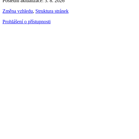
Poslední aktualizace: 3. 8. 2026
Změna vzhledu
,
Struktura stránek
Prohlášení o přístupnosti