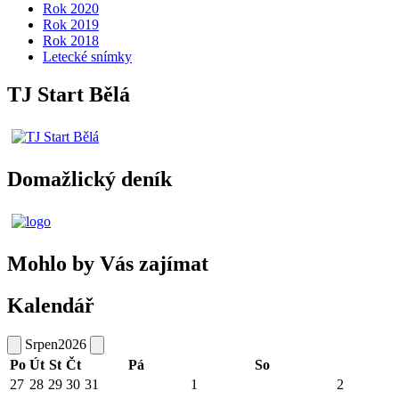
Rok 2020
Rok 2019
Rok 2018
Letecké snímky
TJ Start Bělá
Domažlický deník
Mohlo by Vás zajímat
Kalendář
Srpen
2026
Po
Út
St
Čt
Pá
So
27
28
29
30
31
1
2