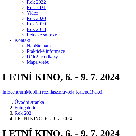
Rok 2022
Rok 2021
Video
Rok 2020
Rok 2019
Rok 2018
Letecké snímky
Kontakt
Napište nám
Praktické informace
Důležité odkazy
Mapa webu
LETNÍ KINO, 6. - 9. 7. 2024
Infocentrum
Mobilní rozhlas
Zpravodaj
Kalendář akcí
Úvodní stránka
Fotogalerie
Rok 2024
LETNÍ KINO, 6. - 9. 7. 2024
LETNÍ KINO, 6. - 9. 7. 2024