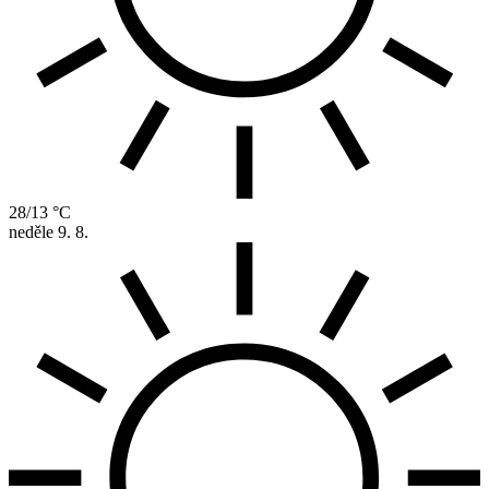
28/13 °C
neděle
9. 8.