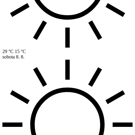
29 °C
15 °C
sobota
8. 8.