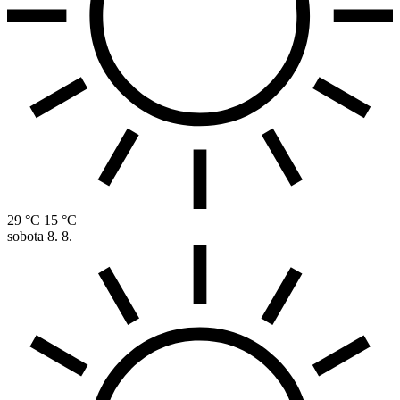
29 °C
15 °C
sobota
8. 8.