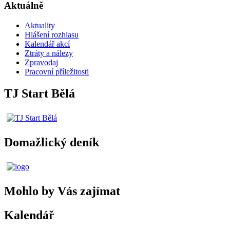
Aktuálně
Aktuality
Hlášení rozhlasu
Kalendář akcí
Ztráty a nálezy
Zpravodaj
Pracovní příležitosti
TJ Start Bělá
Domažlický deník
Mohlo by Vás zajímat
Kalendář