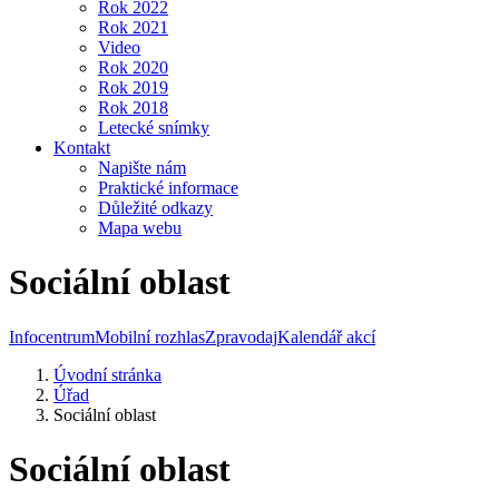
Rok 2022
Rok 2021
Video
Rok 2020
Rok 2019
Rok 2018
Letecké snímky
Kontakt
Napište nám
Praktické informace
Důležité odkazy
Mapa webu
Sociální oblast
Infocentrum
Mobilní rozhlas
Zpravodaj
Kalendář akcí
Úvodní stránka
Úřad
Sociální oblast
Sociální oblast