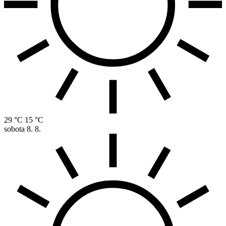
29 °C
15 °C
sobota
8. 8.