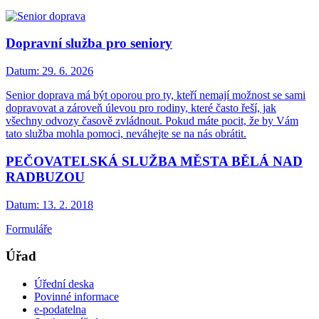
Dopravní služba pro seniory
Datum:
29. 6. 2026
Senior doprava má být oporou pro ty, kteří nemají možnost se sami
dopravovat a zároveň úlevou pro rodiny, které často řeší, jak
všechny odvozy časově zvládnout. Pokud máte pocit, že by Vám
tato služba mohla pomoci, neváhejte se na nás obrátit.
PEČOVATELSKÁ SLUŽBA MĚSTA BĚLÁ NAD
RADBUZOU
Datum:
13. 2. 2018
Formuláře
Úřad
Úřední deska
Povinné informace
e-podatelna