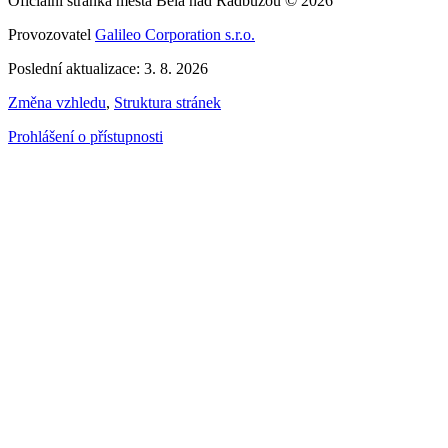
Oficiální stránka města Bělá nad Radbuzou © 2026
Provozovatel
Galileo Corporation s.r.o.
Poslední aktualizace: 3. 8. 2026
Změna vzhledu
,
Struktura stránek
Prohlášení o přístupnosti