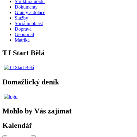
Struktura úřadu
Dokumenty
Granty a dotace
Služby
Sociální oblast
Doprava
Geoportál
Matrika
TJ Start Bělá
Domažlický deník
Mohlo by Vás zajímat
Kalendář