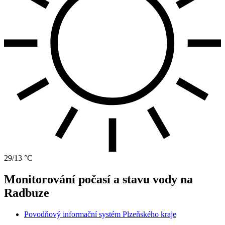
29/13 °C
Monitorování počasí a stavu vody na
Radbuze
Povodňový informační systém Plzeňského kraje