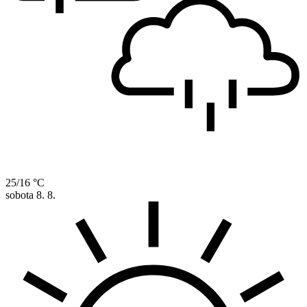
25/16 °C
sobota
8. 8.