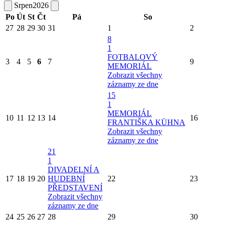
Srpen
2026
Po
Út
St
Čt
Pá
So
27
28
29
30
31
1
2
8
1
FOTBALOVÝ
3
4
5
6
7
9
MEMORIÁL
Zobrazit všechny
záznamy ze dne
15
1
MEMORIÁL
10
11
12
13
14
16
FRANTIŠKA KÜHNA
Zobrazit všechny
záznamy ze dne
21
1
DIVADELNÍ A
17
18
19
20
HUDEBNÍ
22
23
PŘEDSTAVENÍ
Zobrazit všechny
záznamy ze dne
24
25
26
27
28
29
30