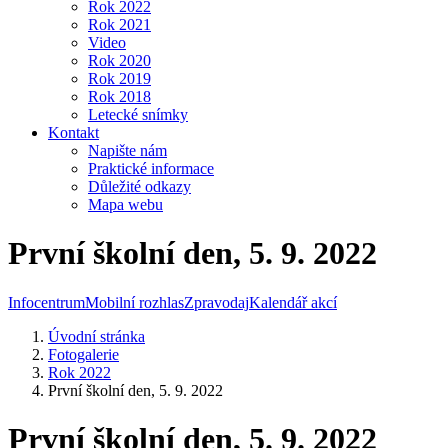
Rok 2022
Rok 2021
Video
Rok 2020
Rok 2019
Rok 2018
Letecké snímky
Kontakt
Napište nám
Praktické informace
Důležité odkazy
Mapa webu
První školní den, 5. 9. 2022
Infocentrum
Mobilní rozhlas
Zpravodaj
Kalendář akcí
Úvodní stránka
Fotogalerie
Rok 2022
První školní den, 5. 9. 2022
První školní den, 5. 9. 2022