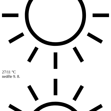
27/11 °C
neděle
9. 8.