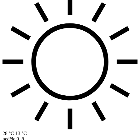
28 °C
13 °C
neděle
9. 8.