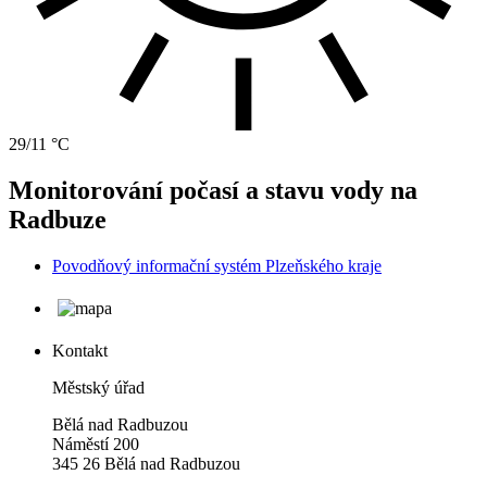
29/11 °C
Monitorování počasí a stavu vody na
Radbuze
Povodňový informační systém Plzeňského kraje
Kontakt
Městský úřad
Bělá nad Radbuzou
Náměstí 200
345 26 Bělá nad Radbuzou