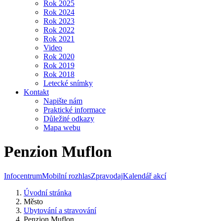
Rok 2025
Rok 2024
Rok 2023
Rok 2022
Rok 2021
Video
Rok 2020
Rok 2019
Rok 2018
Letecké snímky
Kontakt
Napište nám
Praktické informace
Důležité odkazy
Mapa webu
Penzion Muflon
Infocentrum
Mobilní rozhlas
Zpravodaj
Kalendář akcí
Úvodní stránka
Město
Ubytování a stravování
Penzion Muflon