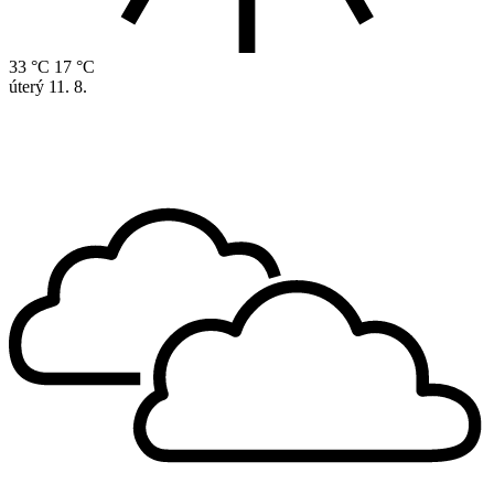
33 °C
17 °C
úterý
11. 8.