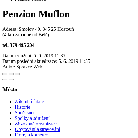
Penzion Muflon
Adresa: Smolov 40, 345 25 Hostouň
(4 km západně od Bělé)
tel. 379 495 204
Datum vložení:
5. 6. 2019 11:35
Datum poslední aktualizace:
5. 6. 2019 11:35
Autor:
Správce Webu
Město
Základní údaje
Historie
Současnost
Spolky a sdružení
Zřizované organizace
Ubytování a stravování
Firmy a komerce