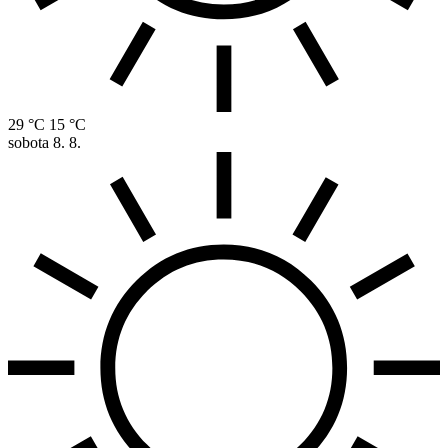
29 °C
15 °C
sobota
8. 8.