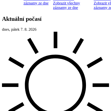
záznamy ze dne
Zobrazit všechny
Zobrazit v
záznamy ze dne
záznamy z
Aktuální počasí
dnes, pátek 7. 8. 2026