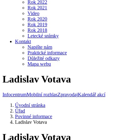
Rok 2022
Rok 2021
Video
Rok 2020
Rok 2019
Rok 2018
Letecké snímky
Kontakt
Napište nám
Praktické informace
Důležité odkazy
Mapa webu
Ladislav Votava
Infocentrum
Mobilní rozhlas
Zpravodaj
Kalendář akcí
Úvodní stránka
Úřad
Povinné informace
Ladislav Votava
Ladislav Votava