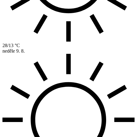
28/13 °C
neděle
9. 8.