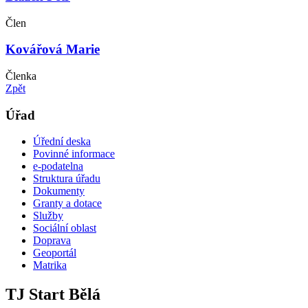
Člen
Kovářová Marie
Členka
Zpět
Úřad
Úřední deska
Povinné informace
e-podatelna
Struktura úřadu
Dokumenty
Granty a dotace
Služby
Sociální oblast
Doprava
Geoportál
Matrika
TJ Start Bělá