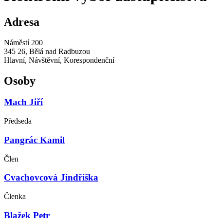
Adresa
Náměstí 200
345 26, Bělá nad Radbuzou
Hlavní, Návštěvní, Korespondenční
Osoby
Mach Jiří
Předseda
Pangrác Kamil
Člen
Cvachovcová Jindřiška
Členka
Blažek Petr