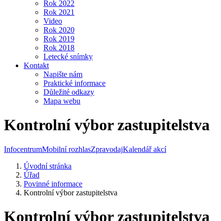
Rok 2022
Rok 2021
Video
Rok 2020
Rok 2019
Rok 2018
Letecké snímky
Kontakt
Napište nám
Praktické informace
Důležité odkazy
Mapa webu
Kontrolní výbor zastupitelstva
Infocentrum
Mobilní rozhlas
Zpravodaj
Kalendář akcí
Úvodní stránka
Úřad
Povinné informace
Kontrolní výbor zastupitelstva
Kontrolní výbor zastupitelstva