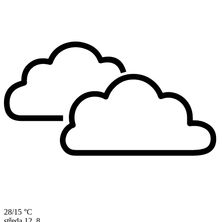
28/15 °C
středa
12. 8.