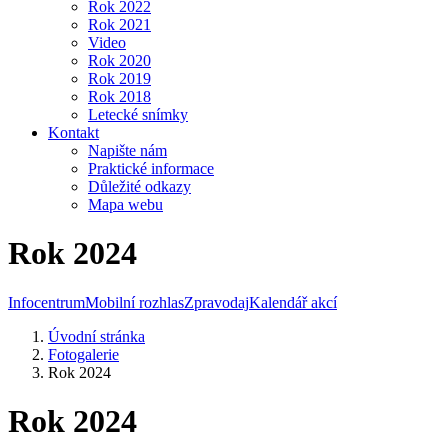
Rok 2022
Rok 2021
Video
Rok 2020
Rok 2019
Rok 2018
Letecké snímky
Kontakt
Napište nám
Praktické informace
Důležité odkazy
Mapa webu
Rok 2024
Infocentrum
Mobilní rozhlas
Zpravodaj
Kalendář akcí
Úvodní stránka
Fotogalerie
Rok 2024
Rok 2024