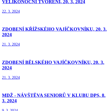
VELIKONOČNÍ TVOŘENÍ, 20. 3. 2024
22. 3. 2024
ZDOBENÍ KŘÍŽSKÉHO VAJÍČKOVNÍKU, 20. 3.
2024
21. 3. 2024
ZDOBENÍ BĚLSKÉHO VAJÍČKOVNÍKU, 20. 3.
2024
21. 3. 2024
MDŽ - NÁVŠTĚVA SENIORŮ V KLUBU DPS, 8.
3. 2024
9. 3. 2024