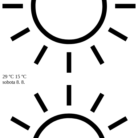
29 °C
15 °C
sobota
8. 8.